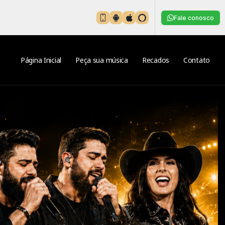
Fale conosco
Página Inicial
Peça sua música
Recados
Contato